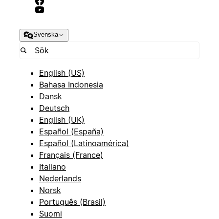
Svenska
English (US)
Bahasa Indonesia
Dansk
Deutsch
English (UK)
Español (España)
Español (Latinoamérica)
Français (France)
Italiano
Nederlands
Norsk
Português (Brasil)
Suomi