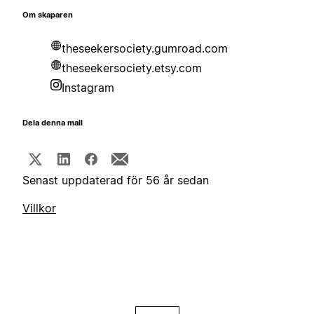
Om skaparen
theseekersociety.gumroad.com
theseekersociety.etsy.com
Instagram
Dela denna mall
Senast uppdaterad för 56 år sedan
Villkor