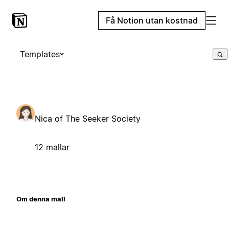
Få Notion utan kostnad
Templates
Nica of The Seeker Society
12 mallar
Om denna mall