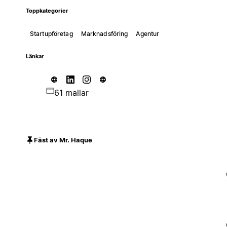
Toppkategorier
Startupföretag
Marknadsföring
Agentur
Länkar
61 mallar
Fäst av Mr. Haque