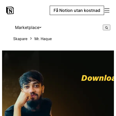
Få Notion utan kostnad
Marketplace
Skapare
Mr. Haque