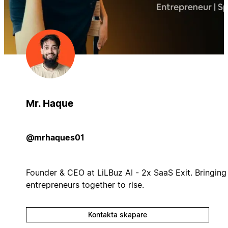
Mr. Haque
@mrhaques01
Founder & CEO at LiLBuz AI - 2x SaaS Exit. Bringing
entrepreneurs together to rise.
Kontakta skapare