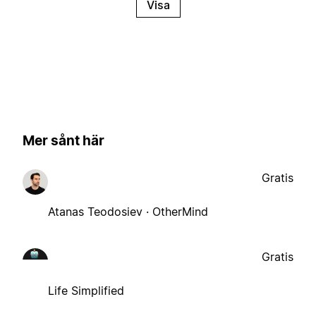
Visa
Mer sånt här
Gratis
Atanas Teodosiev · OtherMind
Gratis
Life Simplified