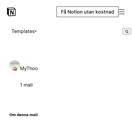
Få Notion utan kostnad
Templates
MyThoo
1 mall
Om denna mall