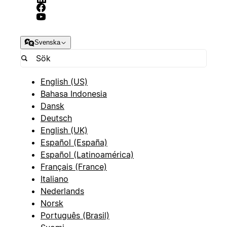
Svenska
English (US)
Bahasa Indonesia
Dansk
Deutsch
English (UK)
Español (España)
Español (Latinoamérica)
Français (France)
Italiano
Nederlands
Norsk
Português (Brasil)