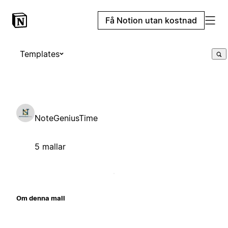
Få Notion utan kostnad
Templates
NoteGeniusTime
5 mallar
Om denna mall