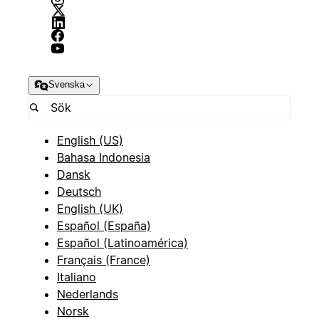
Svenska
English (US)
Bahasa Indonesia
Dansk
Deutsch
English (UK)
Español (España)
Español (Latinoamérica)
Français (France)
Italiano
Nederlands
Norsk