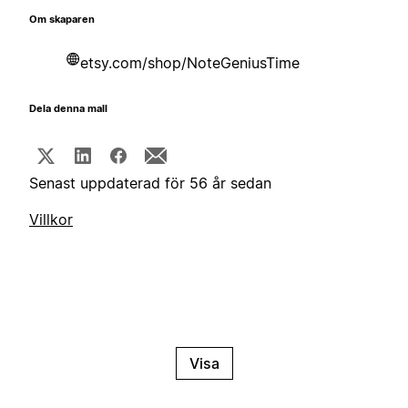
Om skaparen
etsy.com/shop/NoteGeniusTime
Dela denna mall
Senast uppdaterad för 56 år sedan
Villkor
Visa