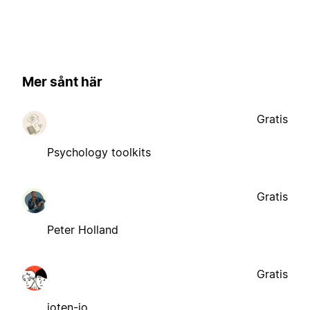
Mer sånt här
Gratis
Psychology toolkits
Gratis
Peter Holland
Gratis
ioten-io