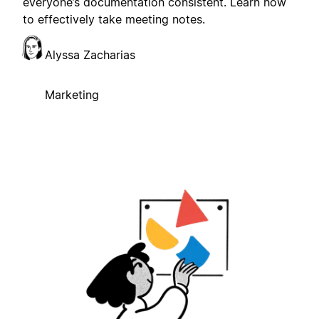
everyone’s documentation consistent. Learn how
to effectively take meeting notes.
Alyssa Zacharias
Marketing