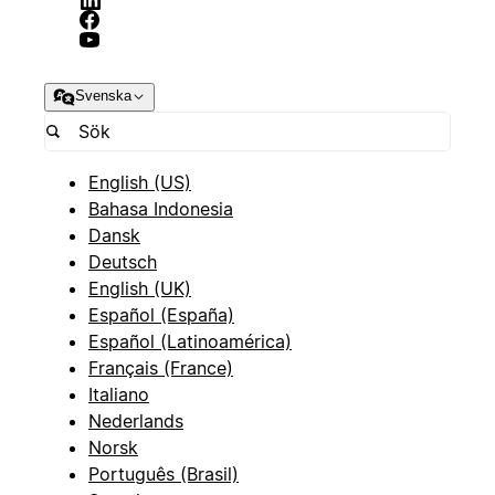
Svenska
English (US)
Bahasa Indonesia
Dansk
Deutsch
English (UK)
Español (España)
Español (Latinoamérica)
Français (France)
Italiano
Nederlands
Norsk
Português (Brasil)