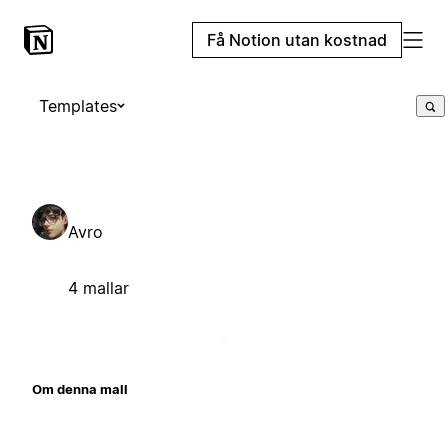
Få Notion utan kostnad
Templates
Avro
4 mallar
Om denna mall