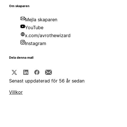
Om skaparen
Mejla skaparen
YouTube
x.com/avrothewizard
Instagram
Dela denna mall
Senast uppdaterad för 56 år sedan
Villkor