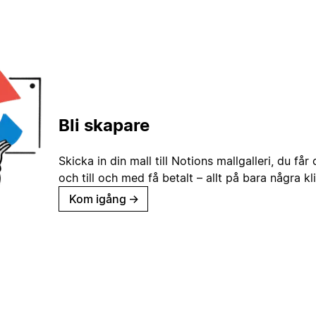
Bli skapare
Skicka in din mall till Notions mallgalleri, du får
och till och med få betalt – allt på bara några kl
Kom igång
→