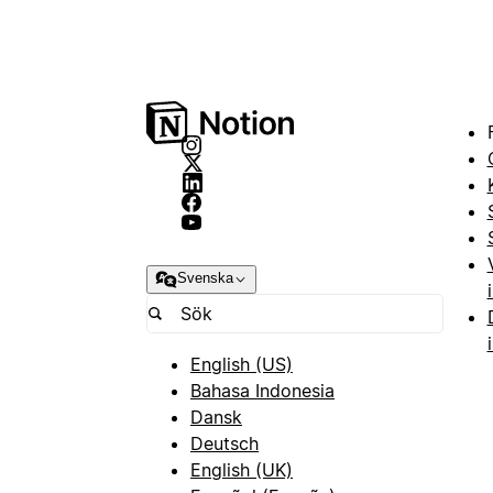
Svenska
English (US)
Bahasa Indonesia
Dansk
Deutsch
English (UK)