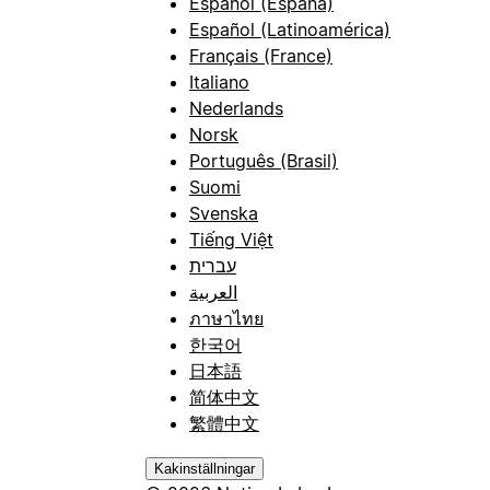
Español (España)
Español (Latinoamérica)
Français (France)
Italiano
Nederlands
Norsk
Português (Brasil)
Suomi
Svenska
Tiếng Việt
עברית
العربية
ภาษาไทย
한국어
日本語
简体中文
繁體中文
Kakinställningar