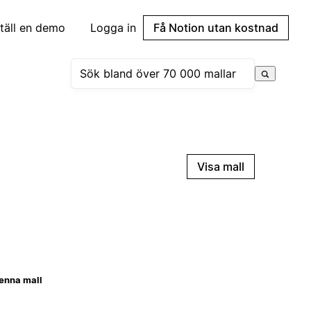
täll en demo
Logga in
Få Notion utan kostnad
Visa mall
enna mall