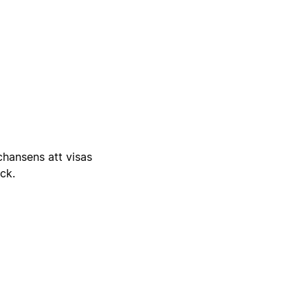
 chansens att visas
ick.