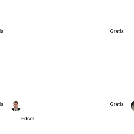
is
Gratis
is
Gratis
Edcel