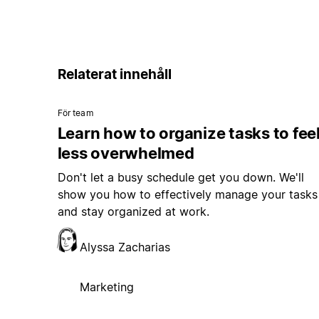
Relaterat innehåll
För team
Learn how to organize tasks to fee
less overwhelmed
Don't let a busy schedule get you down. We'll
show you how to effectively manage your tasks
and stay organized at work.
Alyssa Zacharias
Marketing