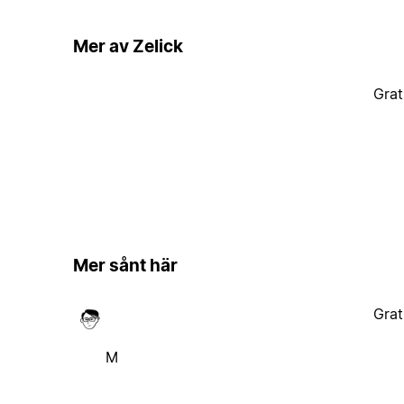
Mer av Zelick
Grat
Mer sånt här
Grat
M