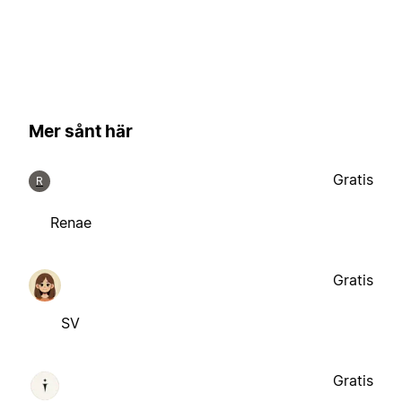
Mer sånt här
Gratis
R
Renae
Gratis
SV
Gratis