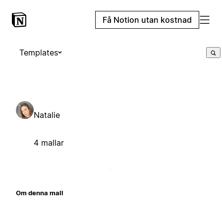
Få Notion utan kostnad
Templates
Natalie
4 mallar
Om denna mall