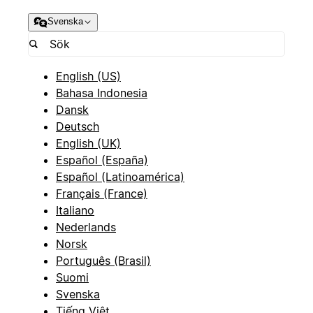
Svenska
English (US)
Bahasa Indonesia
Dansk
Deutsch
English (UK)
Español (España)
Español (Latinoamérica)
Français (France)
Italiano
Nederlands
Norsk
Português (Brasil)
Suomi
Svenska
Tiếng Việt