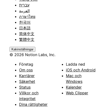
עברית
العربية
ภาษาไทย
한국어
日本語
简体中文
繁體中文
Kakinställningar
© 2026 Notion Labs, Inc.
Företag
Ladda ned
Om oss
iOS och Android
Karriärer
Mac och
Säkerhet
Windows
Status
Kalender
Villkor och
Web Clipper
integritet
Dina rättigheter