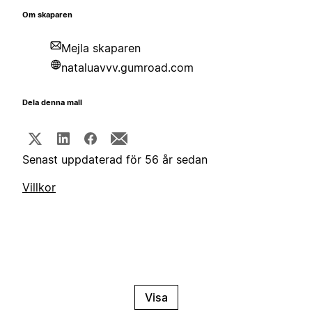
Om skaparen
Mejla skaparen
nataluavvv.gumroad.com
Dela denna mall
Senast uppdaterad för 56 år sedan
Villkor
Visa