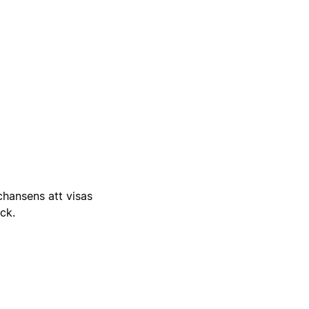
 chansens att visas
ick.