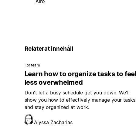
Airo
Relaterat innehåll
För team
Learn how to organize tasks to fee
less overwhelmed
Don't let a busy schedule get you down. We'll
show you how to effectively manage your tasks
and stay organized at work.
Alyssa Zacharias