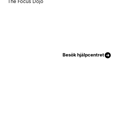
The Focus Dojo
Besök hjälpcentret