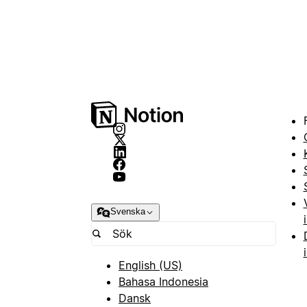
Svenska
English (US)
Bahasa Indonesia
Dansk