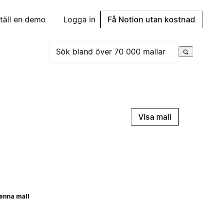
täll en demo
Logga in
Få Notion utan kostnad
Visa mall
enna mall