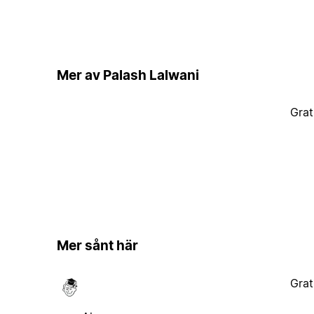
Mer av Palash Lalwani
Grat
Mer sånt här
Grat