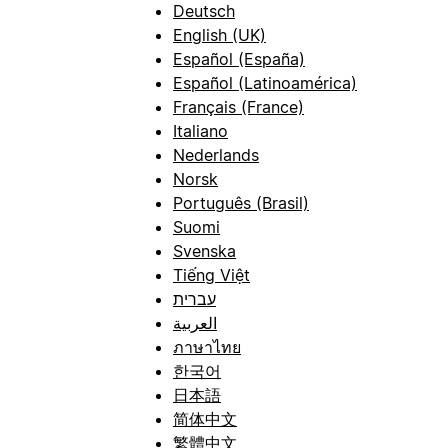
Deutsch
English (UK)
Español (España)
Español (Latinoamérica)
Français (France)
Italiano
Nederlands
Norsk
Português (Brasil)
Suomi
Svenska
Tiếng Việt
עברית
العربية
ภาษาไทย
한국어
日本語
简体中文
繁體中文