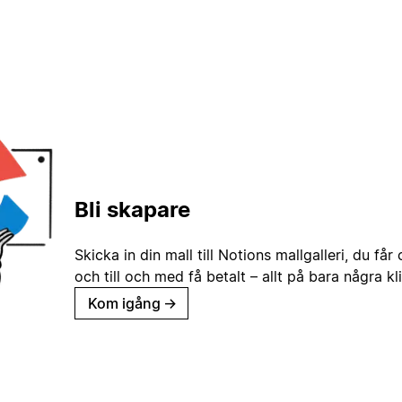
Bli skapare
Skicka in din mall till Notions mallgalleri, du får
och till och med få betalt – allt på bara några kl
Kom igång
→