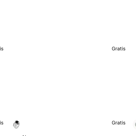
is
Gratis
is
Gratis