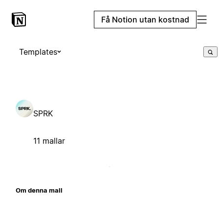
Få Notion utan kostnad
Templates
SPRK
11 mallar
Om denna mall