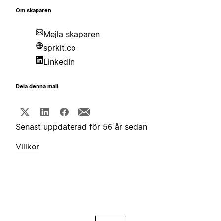
Om skaparen
Mejla skaparen
sprkit.co
LinkedIn
Dela denna mall
Senast uppdaterad för 56 år sedan
Villkor