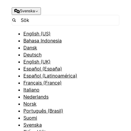
Svenska
English (US)
Bahasa Indonesia
Dansk
Deutsch
English (UK)
Español (España)
Español (Latinoamérica)
Français (France)
Italiano
Nederlands
Norsk
Português (Brasil)
Suomi
Svenska