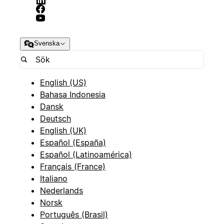
Svenska
English (US)
Bahasa Indonesia
Dansk
Deutsch
English (UK)
Español (España)
Español (Latinoamérica)
Français (France)
Italiano
Nederlands
Norsk
Português (Brasil)