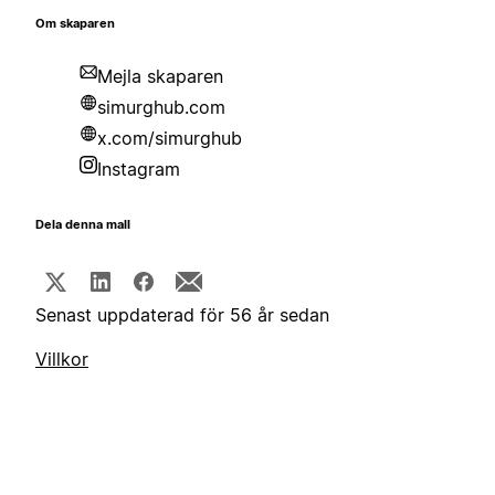
Om skaparen
Mejla skaparen
simurghub.com
x.com/simurghub
Instagram
Dela denna mall
Senast uppdaterad för 56 år sedan
Villkor