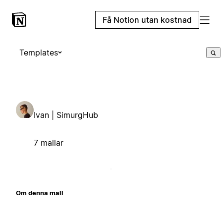
Få Notion utan kostnad
Templates
Ivan | SimurgHub
7 mallar
Om denna mall