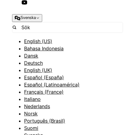
Svenska
English (US)
Bahasa Indonesia
Dansk
Deutsch
English (UK)
Español (España)
Español (Latinoamérica)
Français (France)
Italiano
Nederlands
Norsk
Português (Brasil)
Suomi