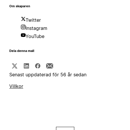
Om skaparen
Twitter
Instagram
YouTube
Dela denna mall
Senast uppdaterad för 56 år sedan
Villkor