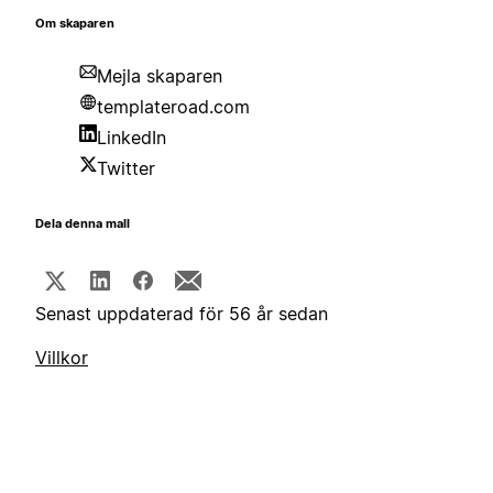
Om skaparen
Mejla skaparen
templateroad.com
LinkedIn
Twitter
Dela denna mall
Senast uppdaterad för 56 år sedan
Villkor