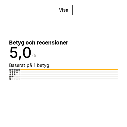
Visa
Betyg och recensioner
5,0
5
Baserat på 1 betyg