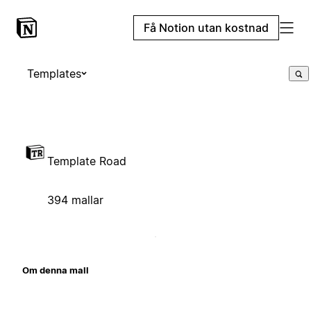
Få Notion utan kostnad
Templates
Template Road
394 mallar
Om denna mall