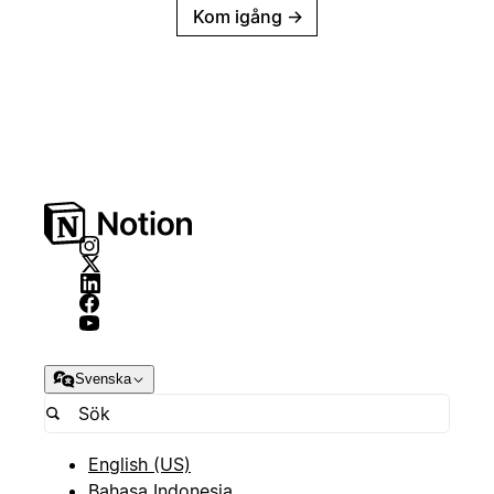
Kom igång
→
Svenska
English (US)
Bahasa Indonesia