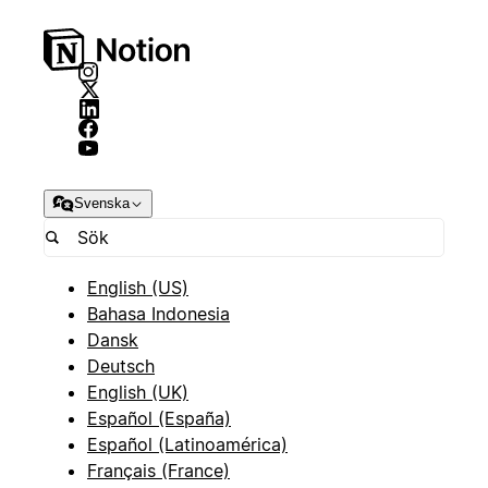
Svenska
English (US)
Bahasa Indonesia
Dansk
Deutsch
English (UK)
Español (España)
Español (Latinoamérica)
Français (France)