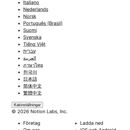
Italiano
Nederlands
Norsk
Português (Brasil)
Suomi
Svenska
Tiếng Việt
עברית
العربية
ภาษาไทย
한국어
日本語
简体中文
繁體中文
Kakinställningar
© 2026 Notion Labs, Inc.
Företag
Ladda ned