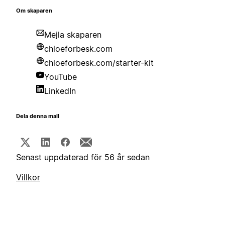
Om skaparen
Mejla skaparen
chloeforbesk.com
chloeforbesk.com/starter-kit
YouTube
LinkedIn
Dela denna mall
Senast uppdaterad för 56 år sedan
Villkor