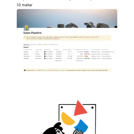
10 mallar