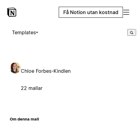
Få Notion utan kostnad
Templates
Chloe Forbes-Kindlen
22 mallar
Om denna mall