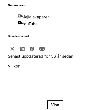
Om skaparen
Mejla skaparen
YouTube
Dela denna mall
Senast uppdaterad för 56 år sedan
Villkor
Visa