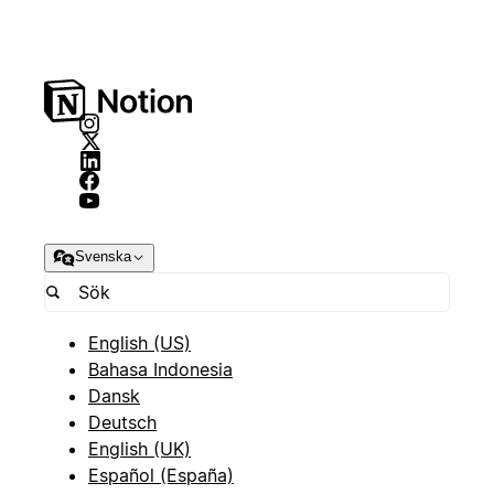
Svenska
English (US)
Bahasa Indonesia
Dansk
Deutsch
English (UK)
Español (España)