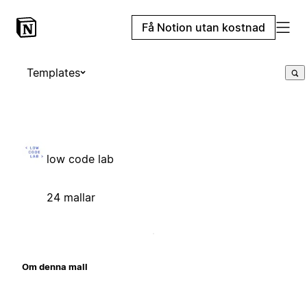
Få Notion utan kostnad
Templates
low code lab
24 mallar
Om denna mall