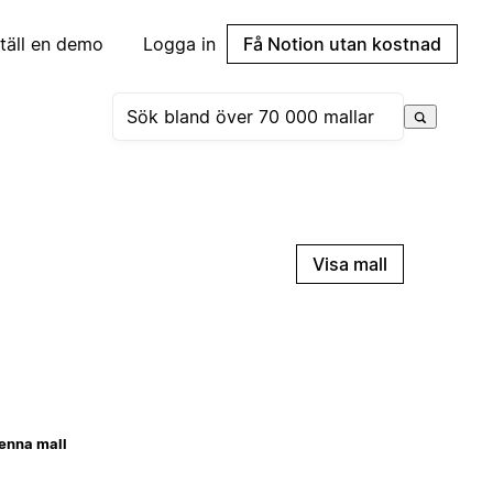
täll en demo
Logga in
Få Notion utan kostnad
Visa mall
enna mall