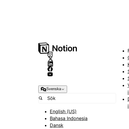
Svenska
English (US)
Bahasa Indonesia
Dansk