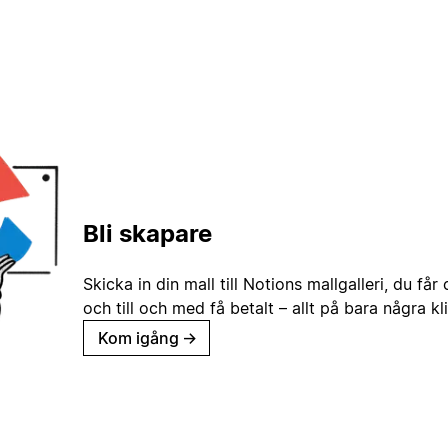
Bli skapare
Skicka in din mall till Notions mallgalleri, du får
och till och med få betalt – allt på bara några kl
Kom igång
→