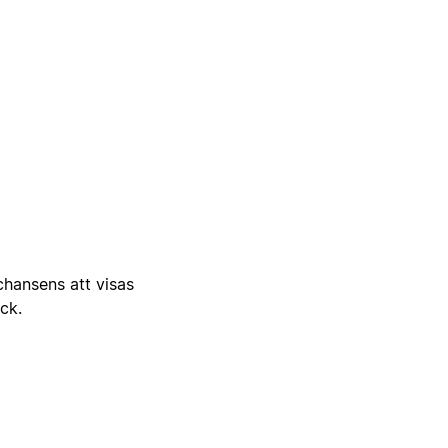
 chansens att visas
ick.