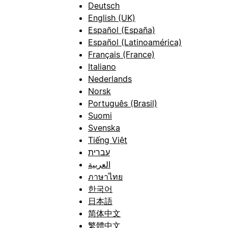
Deutsch
English (UK)
Español (España)
Español (Latinoamérica)
Français (France)
Italiano
Nederlands
Norsk
Português (Brasil)
Suomi
Svenska
Tiếng Việt
עברית
العربية
ภาษาไทย
한국어
日本語
简体中文
繁體中文