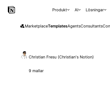
Produkt
AI
Lösningar
Marketplace
Templates
Agents
Consultants
Con
Christian Fresu (Christian's Notion)
9 mallar