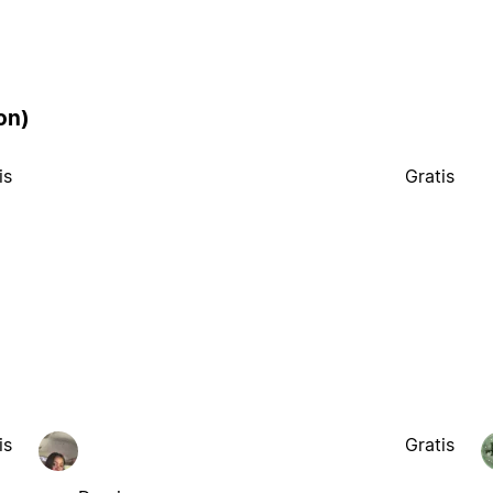
on)
is
Gratis
is
Gratis