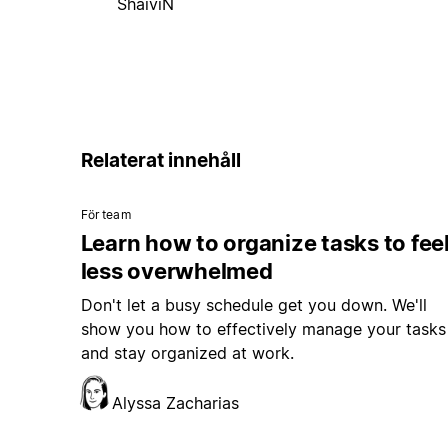
ShaiviN
Relaterat innehåll
För team
Learn how to organize tasks to fee
less overwhelmed
Don't let a busy schedule get you down. We'll
show you how to effectively manage your tasks
and stay organized at work.
Alyssa Zacharias