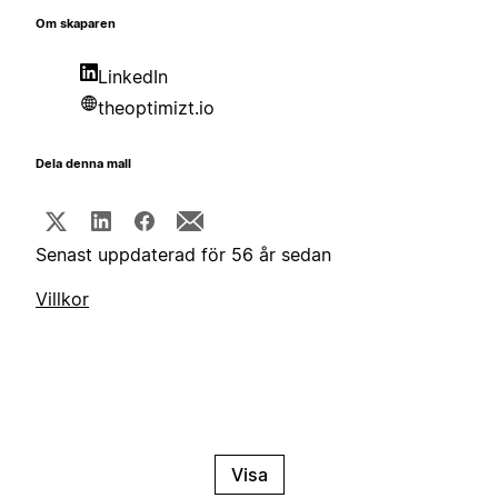
Om skaparen
LinkedIn
theoptimizt.io
Dela denna mall
Senast uppdaterad för 56 år sedan
Villkor
Visa