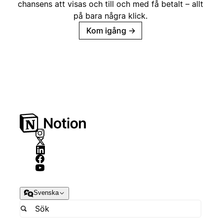
chansens att visas och till och med få betalt – allt
på bara några klick.
Kom igång
→
Svenska