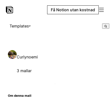
Få Notion utan kostnad
Templates
Curlynoemi
3 mallar
Om denna mall