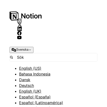
Svenska
English (US)
Bahasa Indonesia
Dansk
Deutsch
English (UK)
Español (España)
Español (Latinoamérica)