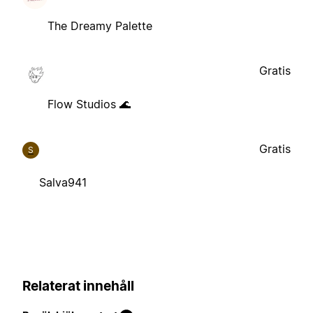
The Dreamy Palette
Gratis
Flow Studios 🌊
Gratis
S
Salva941
Relaterat innehåll