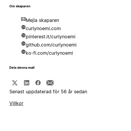
Om skaparen
Mejla skaparen
curlynoemi.com
pinterest.it/curlynoemi
github.com/curlynoemi
ko-fi.com/curlynoemi
Dela denna mall
Senast uppdaterad för 56 år sedan
Villkor