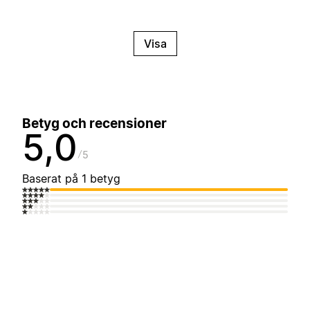
Visa
Betyg och recensioner
5,0
5
Baserat på 1 betyg