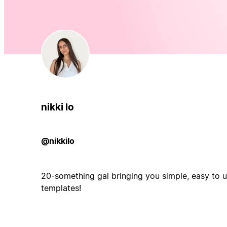
nikki lo
@nikkilo
20-something gal bringing you simple, easy to u
templates!