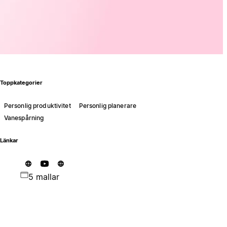
Toppkategorier
Personlig produktivitet
Personlig planerare
Vanespårning
Länkar
5 mallar