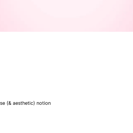
se (& aesthetic) notion