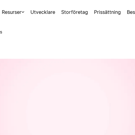
Resurser
Utvecklare
Storföretag
Prissättning
Bes
s