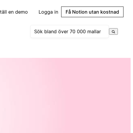
täll en demo
Logga in
Få Notion utan kostnad