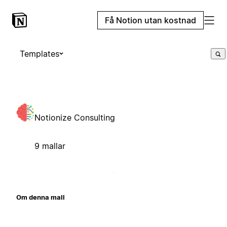
Få Notion utan kostnad
Templates
Notionize Consulting
9 mallar
Om denna mall