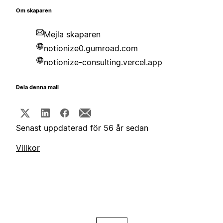
Om skaparen
Mejla skaparen
notionize0.gumroad.com
notionize-consulting.vercel.app
Dela denna mall
Senast uppdaterad för 56 år sedan
Villkor