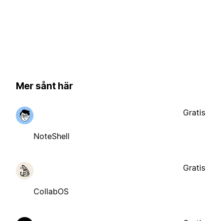
Mer sånt här
Gratis
NoteShell
Gratis
CollabOS