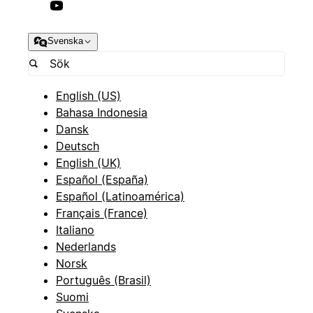
Svenska
English (US)
Bahasa Indonesia
Dansk
Deutsch
English (UK)
Español (España)
Español (Latinoamérica)
Français (France)
Italiano
Nederlands
Norsk
Português (Brasil)
Suomi