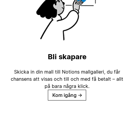
Bli skapare
Skicka in din mall till Notions mallgalleri, du får
chansens att visas och till och med få betalt – allt
på bara några klick.
Kom igång
→