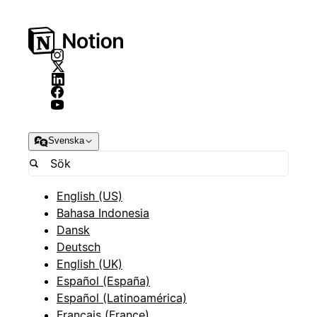
Svenska
English (US)
Bahasa Indonesia
Dansk
Deutsch
English (UK)
Español (España)
Español (Latinoamérica)
Français (France)