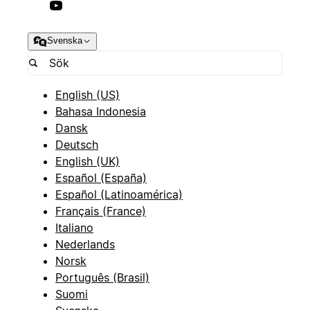
Svenska
English (US)
Bahasa Indonesia
Dansk
Deutsch
English (UK)
Español (España)
Español (Latinoamérica)
Français (France)
Italiano
Nederlands
Norsk
Português (Brasil)
Suomi