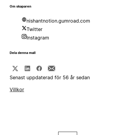
Om skaparen
nishantnotion.gumroad.com
Twitter
Instagram
Dela denna mall
Senast uppdaterad för 56 år sedan
Villkor