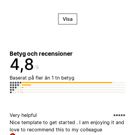
Visa
Betyg och recensioner
4,8
5
Baserat på fler än 1 tn betyg
Very helpful
Nice template to get started . I am enjoying it and
love to recommend this to my colleague