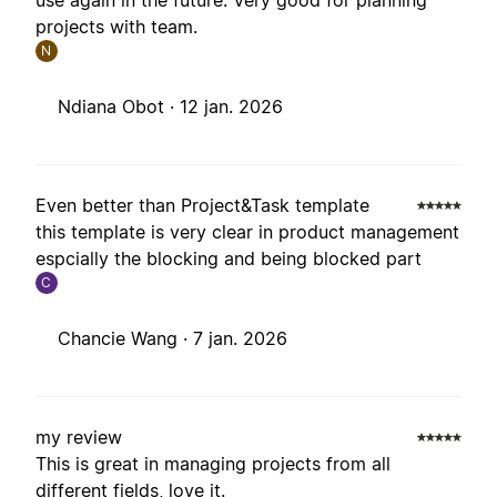
use again in the future. Very good for planning
projects with team.
N
Ndiana Obot ·
12 jan. 2026
Even better than Project&Task template
this template is very clear in product management
espcially the blocking and being blocked part
C
Chancie Wang ·
7 jan. 2026
my review
This is great in managing projects from all
different fields, love it.