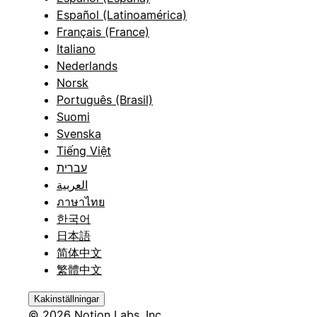
Español (Latinoamérica)
Français (France)
Italiano
Nederlands
Norsk
Português (Brasil)
Suomi
Svenska
Tiếng Việt
עברית
العربية
ภาษาไทย
한국어
日本語
简体中文
繁體中文
Kakinställningar
© 2026 Notion Labs, Inc.