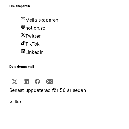
Om skaparen
Mejla skaparen
notion.so
Twitter
TikTok
LinkedIn
Dela denna mall
Senast uppdaterad för 56 år sedan
Villkor