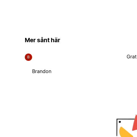
Mer sånt här
Grat
B
Brandon