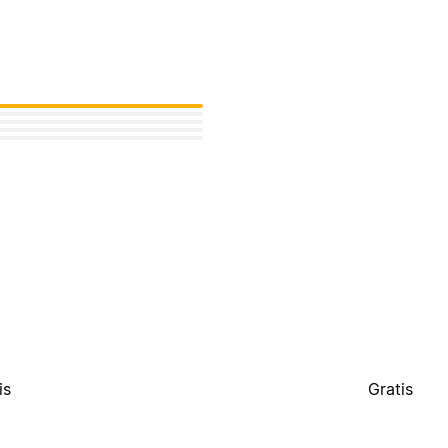
is
Gratis