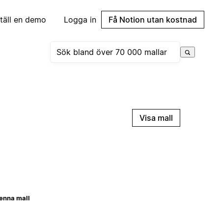
täll en demo
Logga in
Få Notion utan kostnad
Visa mall
enna mall