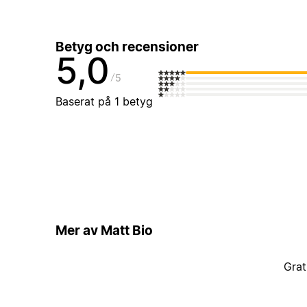
Betyg och recensioner
5,0
5
Baserat på 1 betyg
Mer av Matt Bio
Grat