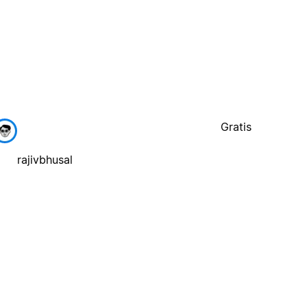
Gratis
rajivbhusal