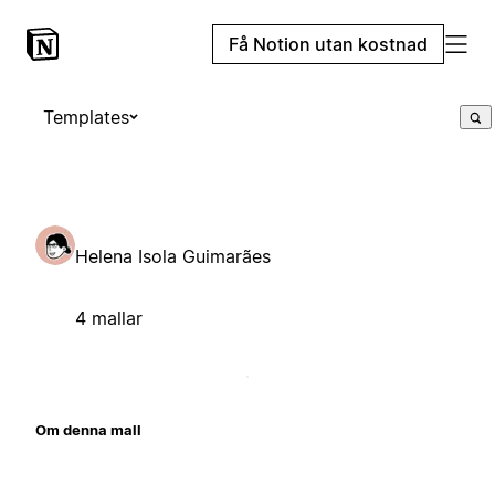
Få Notion utan kostnad
Templates
Helena Isola Guimarães
4 mallar
Om denna mall