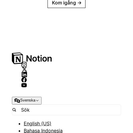
Kom igång
→
Svenska
English (US)
Bahasa Indonesia