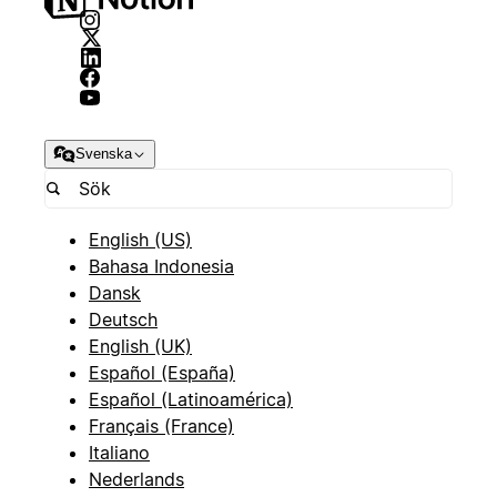
Svenska
English (US)
Bahasa Indonesia
Dansk
Deutsch
English (UK)
Español (España)
Español (Latinoamérica)
Français (France)
Italiano
Nederlands