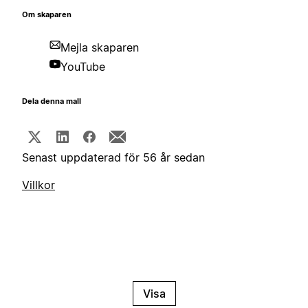
Om skaparen
Mejla skaparen
YouTube
Dela denna mall
Senast uppdaterad för 56 år sedan
Villkor
Visa