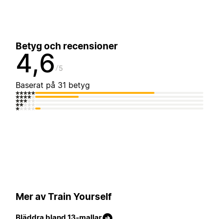
Betyg och recensioner
4,6
5
Baserat på 31 betyg
Mer av Train Yourself
Bläddra bland 13-mallar