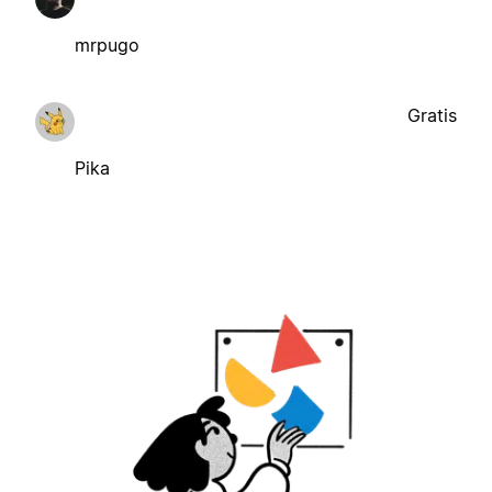
mrpugo
Gratis
Pika