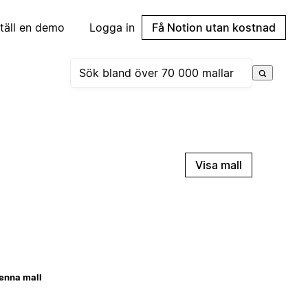
täll en demo
Logga in
Få Notion utan kostnad
Visa mall
enna mall