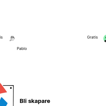
is
Gratis
Pablo
Bli skapare