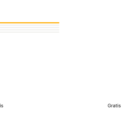
is
Gratis