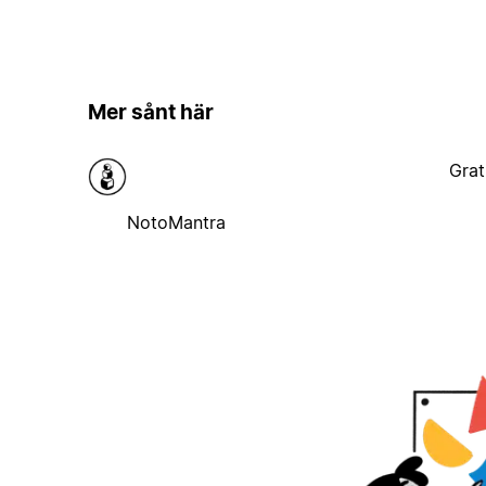
Mer sånt här
Grat
NotoMantra