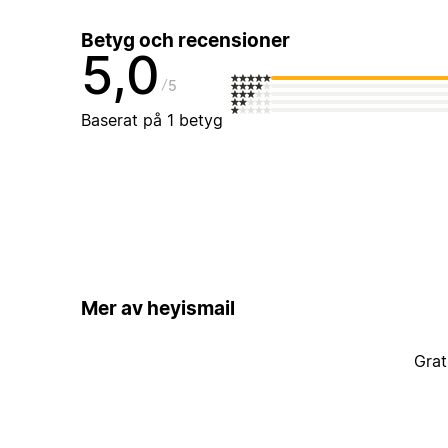
Betyg och recensioner
5,0
5
Baserat på 1 betyg
Mer av heyismail
Grat