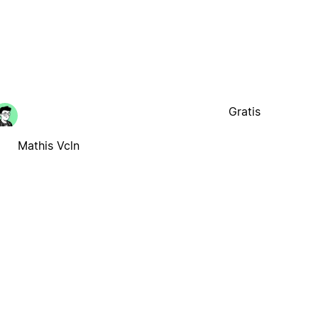
Gratis
Mathis Vcln