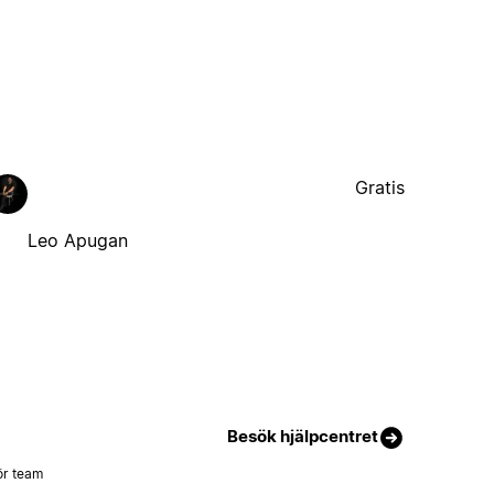
Gratis
Leo Apugan
Besök hjälpcentret
ör team