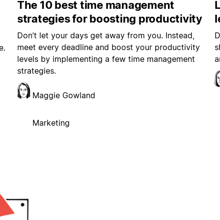
The 10 best time management
L
strategies for boosting productivity
Don’t let your days get away from you. Instead,
D
meet every deadline and boost your productivity
s
e.
levels by implementing a few time management
a
strategies.
Maggie Gowland
Marketing