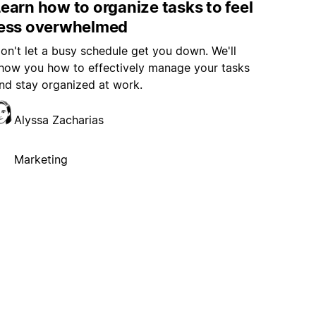
earn how to organize tasks to feel
less overwhelmed
on't let a busy schedule get you down. We'll
how you how to effectively manage your tasks
nd stay organized at work.
Alyssa Zacharias
Marketing