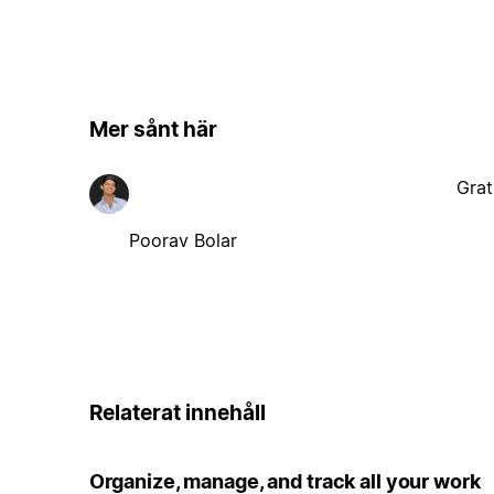
Mer sånt här
Grat
Poorav Bolar
Relaterat innehåll
Organize, manage, and track all your work