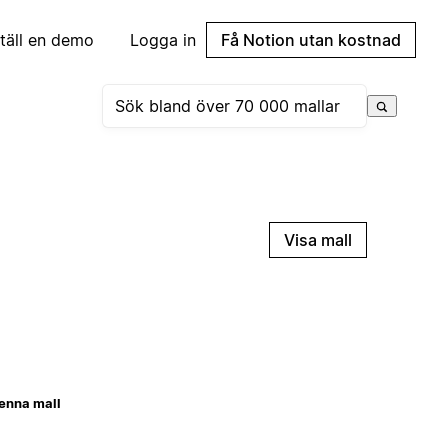
täll en demo
Logga in
Få Notion utan kostnad
Visa mall
enna mall