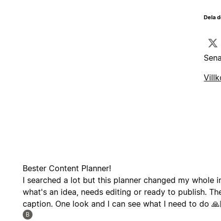
Dela d
Sena
Villk
Bester Content Planner!
I searched a lot but this planner changed my whole 
what's an idea, needs editing or ready to publish. Th
caption. One look and I can see what I need to do 🙏
B