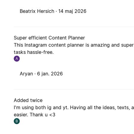
Beatrix Hersich ·
14 maj 2026
Super efficient Content Planner
This Instagram content planner is amazing and super 
tasks hassle-free.
A
Aryan ·
6 jan. 2026
Added twice
I'm using both ig and yt. Having all the ideas, text
easier. Thank u <3
B