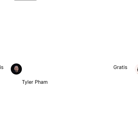
is
Gratis
Tyler Pham