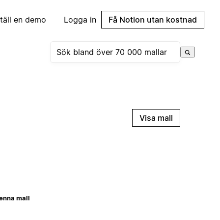
täll en demo
Logga in
Få Notion utan kostnad
Visa mall
enna mall