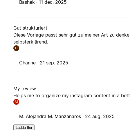
Bashak ·
11 dec. 2025
Gut strukturiert
Diese Vorlage passt sehr gut zu meiner Art zu denke
selbsterklärend.
C
Channe ·
21 sep. 2025
My review
Helps me to organize my instagram content in a be
M
M. Alejandra M. Manzanares ·
24 aug. 2025
Ladda fler