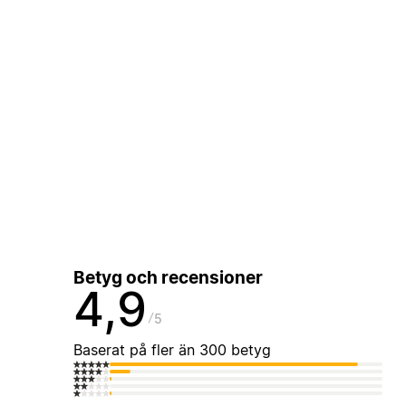
Betyg och recensioner
4,9
5
Baserat på fler än 300 betyg