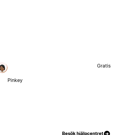
Gratis
Pinkey
Besök hjälpcentret