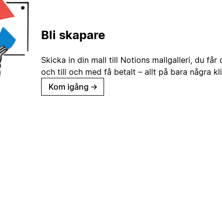
Bli skapare
Skicka in din mall till Notions mallgalleri, du får
och till och med få betalt – allt på bara några kl
Kom igång
→