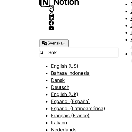
Svenska
English (US)
Bahasa Indonesia
Dansk
Deutsch
English (UK)
Español (España)
Español (Latinoamérica)
Français (France)
Italiano
Nederlands