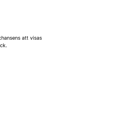
 chansens att visas
ick.