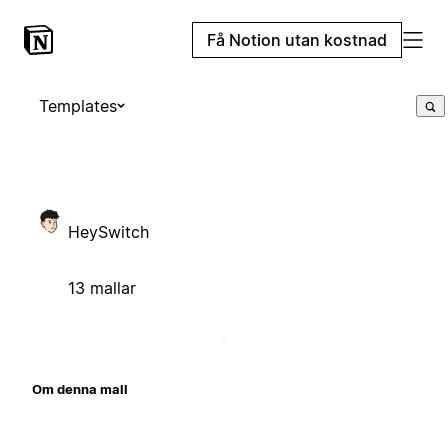
Få Notion utan kostnad
Templates
HeySwitch
13 mallar
Om denna mall