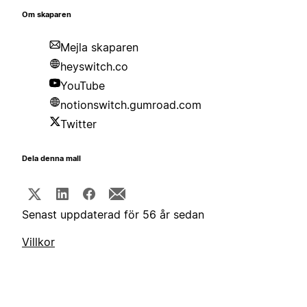
Om skaparen
Mejla skaparen
heyswitch.co
YouTube
notionswitch.gumroad.com
Twitter
Dela denna mall
Senast uppdaterad för 56 år sedan
Villkor