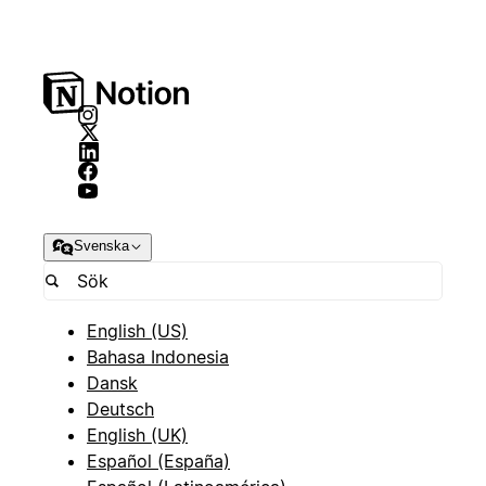
Svenska
English (US)
Bahasa Indonesia
Dansk
Deutsch
English (UK)
Español (España)