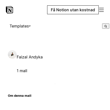
Få Notion utan kostnad
Templates
Faizal Andyka
1 mall
Om denna mall