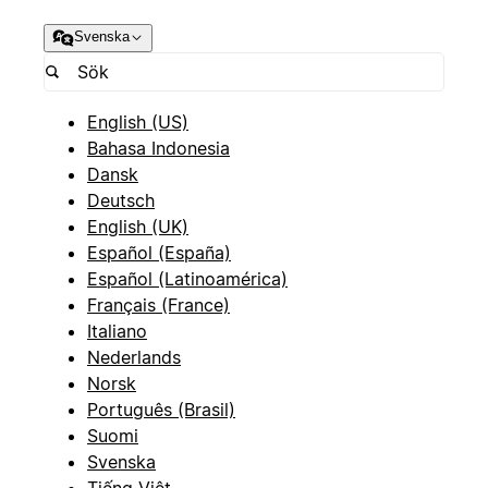
Svenska
English (US)
Bahasa Indonesia
Dansk
Deutsch
English (UK)
Español (España)
Español (Latinoamérica)
Français (France)
Italiano
Nederlands
Norsk
Português (Brasil)
Suomi
Svenska
Tiếng Việt