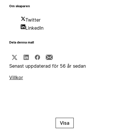
Om skaparen
Twitter
LinkedIn
Dela denna mall
Senast uppdaterad för 56 år sedan
Villkor
Visa