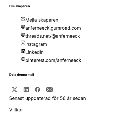
Om skaparen
Mejla skaparen
anferneeck.gumroad.com
threads.net/@anferneeck
Instagram
LinkedIn
pinterest.com/anferneeck
Dela denna mall
Senast uppdaterad för 56 år sedan
Villkor