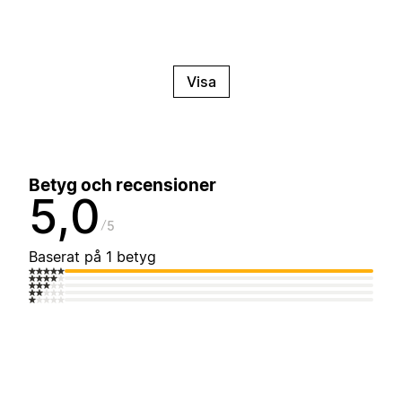
Visa
Betyg och recensioner
5,0
5
Baserat på 1 betyg