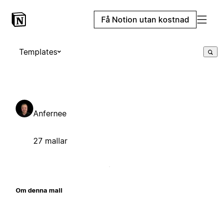
Få Notion utan kostnad
Templates
Anfernee
27 mallar
Om denna mall