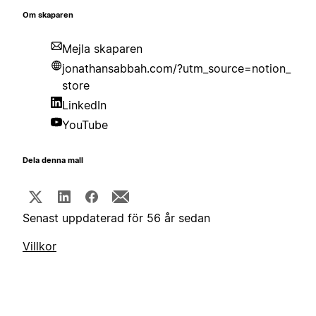
Om skaparen
Mejla skaparen
jonathansabbah.com/?utm_source=notion_
store
LinkedIn
YouTube
Dela denna mall
Senast uppdaterad för 56 år sedan
Villkor