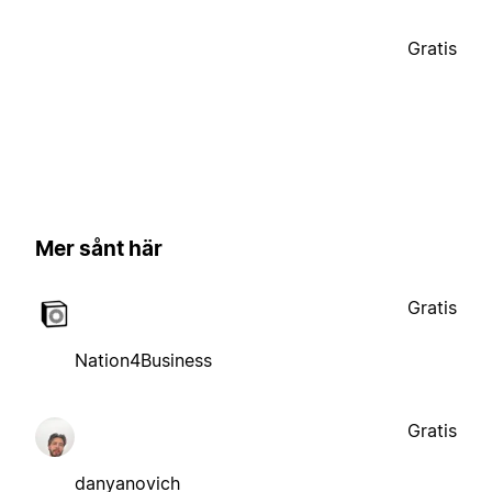
Gratis
Mer sånt här
Gratis
Nation4Business
Gratis
danyanovich