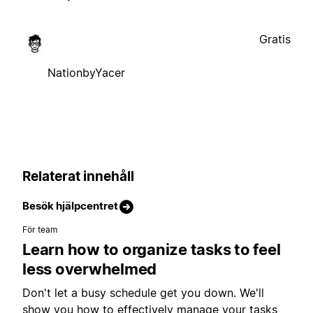
Gratis
NationbyYacer
Relaterat innehåll
Besök hjälpcentret
För team
Learn how to organize tasks to feel
less overwhelmed
Don't let a busy schedule get you down. We'll
show you how to effectively manage your tasks