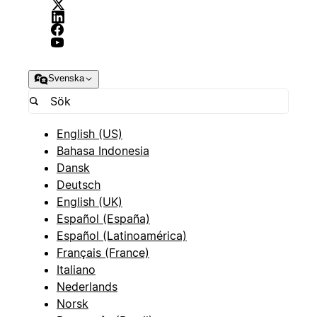
Svenska
English (US)
Bahasa Indonesia
Dansk
Deutsch
English (UK)
Español (España)
Español (Latinoamérica)
Français (France)
Italiano
Nederlands
Norsk