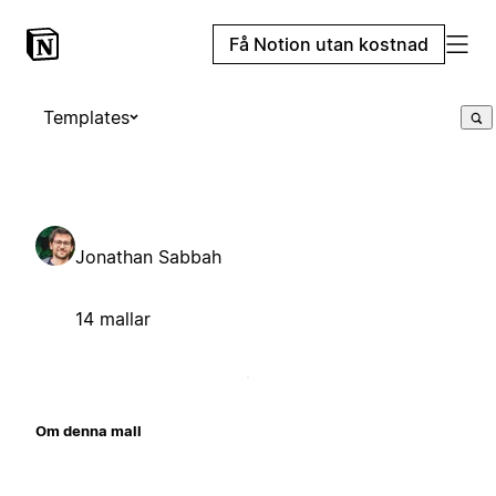
Få Notion utan kostnad
Templates
Jonathan Sabbah
14 mallar
Om denna mall