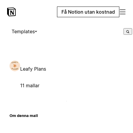
Få Notion utan kostnad
Templates
Leafy Plans
11 mallar
Om denna mall