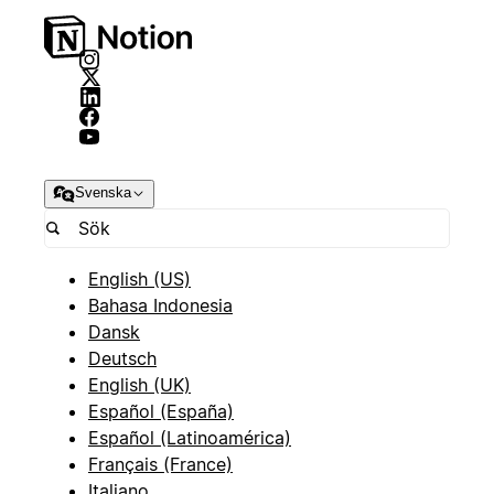
Svenska
English (US)
Bahasa Indonesia
Dansk
Deutsch
English (UK)
Español (España)
Español (Latinoamérica)
Français (France)
Italiano