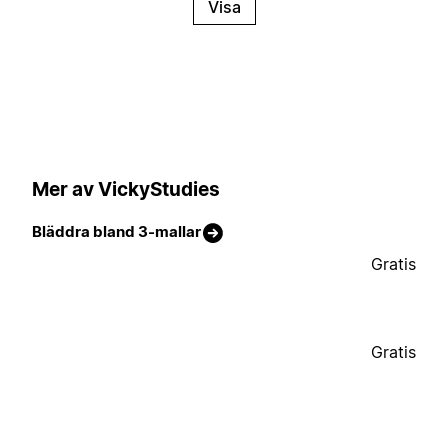
Visa
Mer av VickyStudies
Bläddra bland 3-mallar
Gratis
Gratis