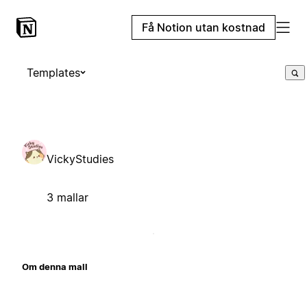
Få Notion utan kostnad
Templates
VickyStudies
3 mallar
Om denna mall