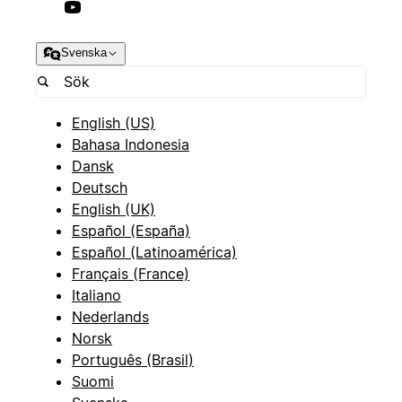
Svenska
English (US)
Bahasa Indonesia
Dansk
Deutsch
English (UK)
Español (España)
Español (Latinoamérica)
Français (France)
Italiano
Nederlands
Norsk
Português (Brasil)
Suomi