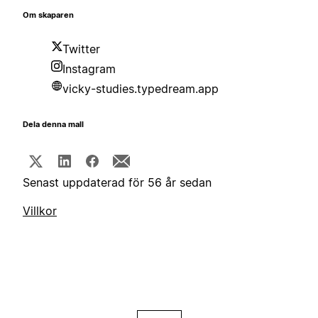
Om skaparen
Twitter
Instagram
vicky-studies.typedream.app
Dela denna mall
Senast uppdaterad för 56 år sedan
Villkor