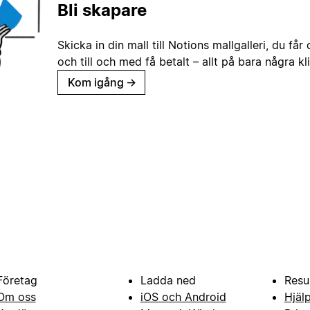
Bli skapare
Skicka in din mall till Notions mallgalleri, du får
och till och med få betalt – allt på bara några kl
Kom igång
→
Företag
Ladda ned
Resu
Om oss
iOS och Android
Hjäl