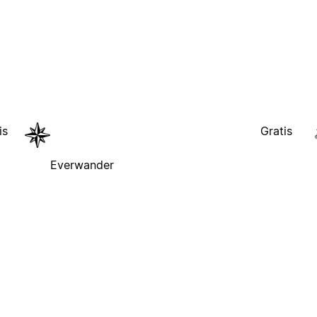
is
Gratis
Everwander