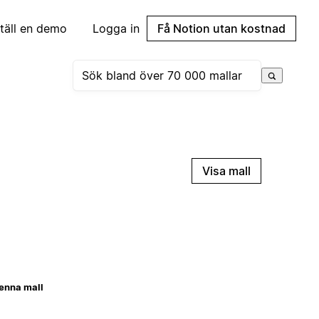
täll en demo
Logga in
Få Notion utan kostnad
Visa mall
enna mall