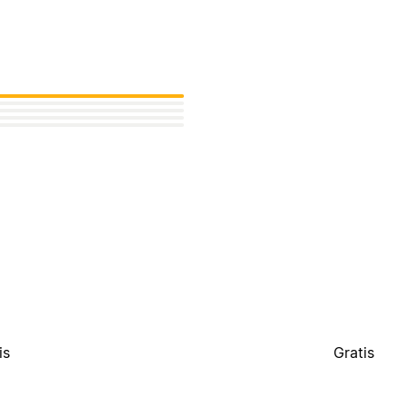
is
Gratis