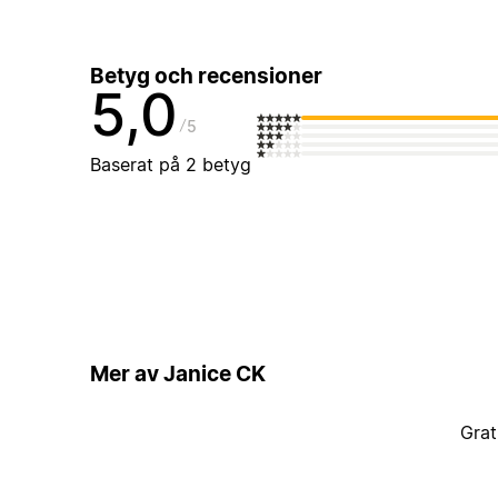
Betyg och recensioner
5,0
5
Baserat på 2 betyg
Mer av Janice CK
Grat