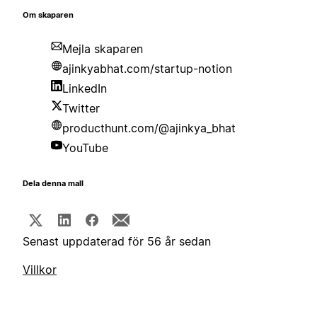
Om skaparen
Mejla skaparen
ajinkyabhat.com/startup-notion
LinkedIn
Twitter
producthunt.com/@ajinkya_bhat
YouTube
Dela denna mall
Senast uppdaterad för 56 år sedan
Villkor