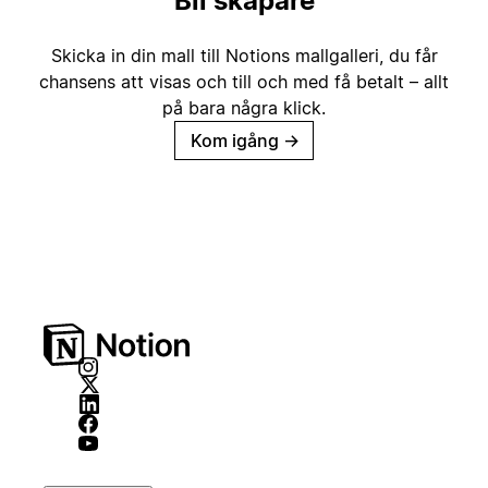
Bli skapare
Skicka in din mall till Notions mallgalleri, du får
chansens att visas och till och med få betalt – allt
på bara några klick.
Kom igång
→