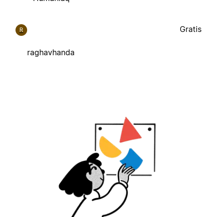
Gratis
R
raghavhanda