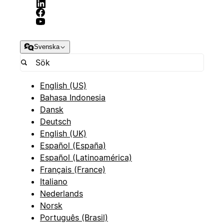
Svenska
English (US)
Bahasa Indonesia
Dansk
Deutsch
English (UK)
Español (España)
Español (Latinoamérica)
Français (France)
Italiano
Nederlands
Norsk
Português (Brasil)