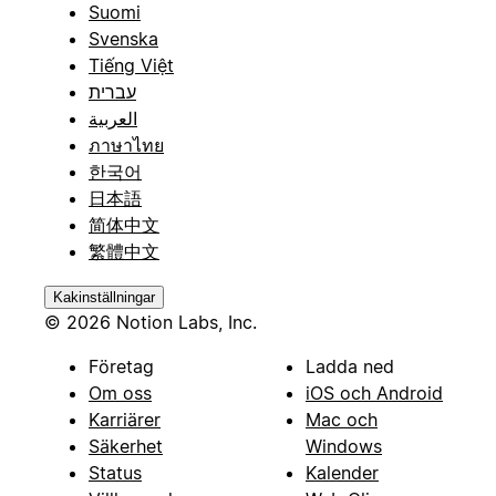
Suomi
Svenska
Tiếng Việt
עברית
العربية
ภาษาไทย
한국어
日本語
简体中文
繁體中文
Kakinställningar
© 2026 Notion Labs, Inc.
Företag
Ladda ned
Om oss
iOS och Android
Karriärer
Mac och
Säkerhet
Windows
Status
Kalender