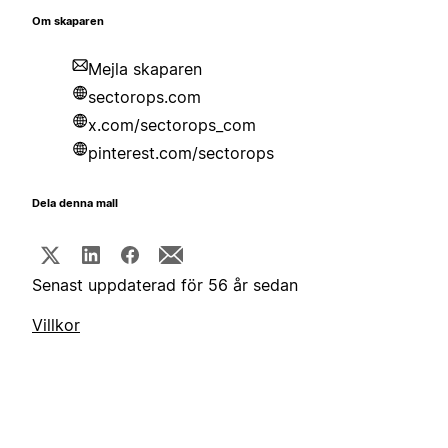
Om skaparen
Mejla skaparen
sectorops.com
x.com/sectorops_com
pinterest.com/sectorops
Dela denna mall
Senast uppdaterad för 56 år sedan
Villkor