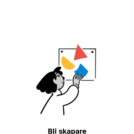
Bli skapare