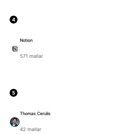
4
Notion
571 mallar
5
Thomas Cerulis
42 mallar