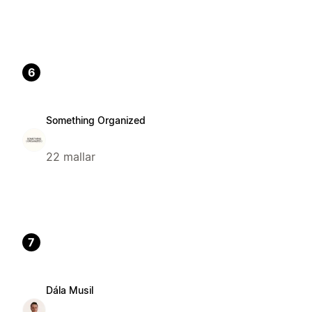
6
Something Organized
22 mallar
7
Dála Musil