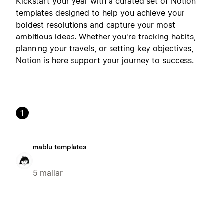
Kickstart your year with a curated set of Notion
templates designed to help you achieve your
boldest resolutions and capture your most
ambitious ideas. Whether you're tracking habits,
planning your travels, or setting key objectives,
Notion is here support your journey to success.
1
mablu templates
5 mallar