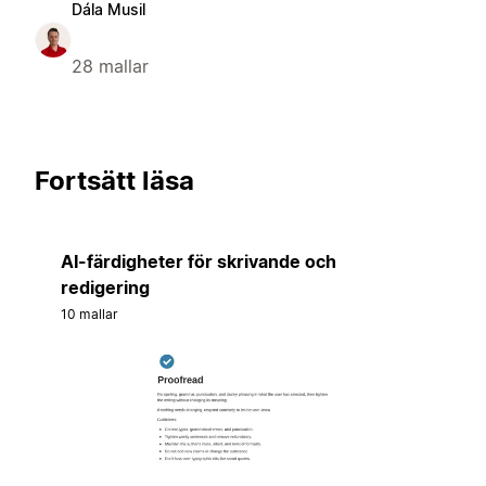
Dála Musil
28 mallar
Fortsätt läsa
AI-färdigheter för skrivande och
redigering
10 mallar