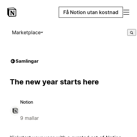
Få Notion utan kostnad
Marketplace
Samlingar
The new year starts here
Notion
9 mallar