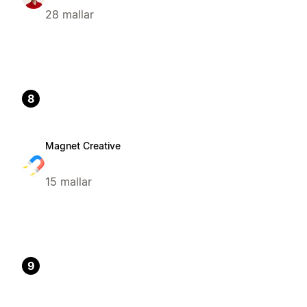
28 mallar
8
Magnet Creative
15 mallar
9