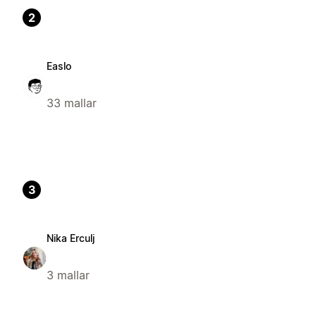
2
Easlo
33 mallar
3
Nika Erculj
3 mallar