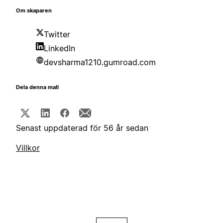
Om skaparen
Twitter
LinkedIn
devsharma1210.gumroad.com
Dela denna mall
Senast uppdaterad för 56 år sedan
Villkor