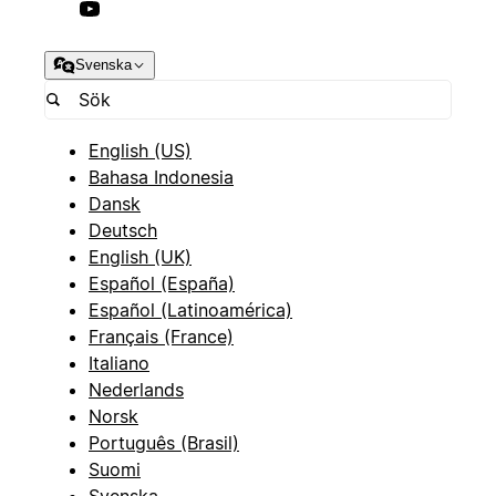
Svenska
English (US)
Bahasa Indonesia
Dansk
Deutsch
English (UK)
Español (España)
Español (Latinoamérica)
Français (France)
Italiano
Nederlands
Norsk
Português (Brasil)
Suomi