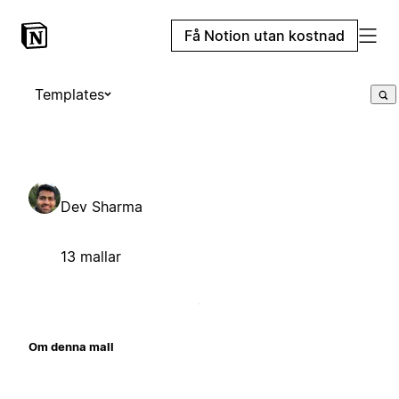
Få Notion utan kostnad
Templates
Dev Sharma
13 mallar
Om denna mall