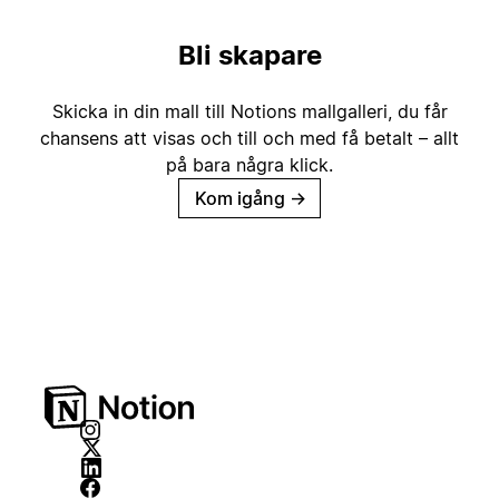
Bli skapare
Skicka in din mall till Notions mallgalleri, du får
chansens att visas och till och med få betalt – allt
på bara några klick.
Kom igång
→