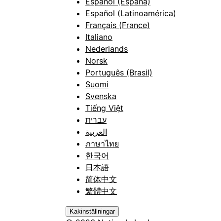
Español (España)
Español (Latinoamérica)
Français (France)
Italiano
Nederlands
Norsk
Português (Brasil)
Suomi
Svenska
Tiếng Việt
עברית
العربية
ภาษาไทย
한국어
日本語
简体中文
繁體中文
Kakinställningar