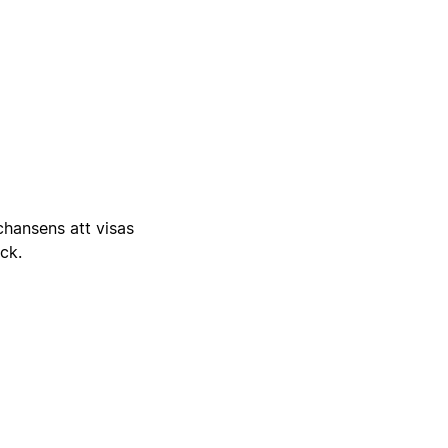
 chansens att visas
ick.