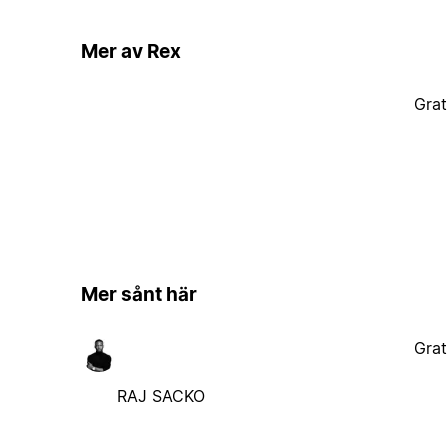
Mer av Rex
Grat
Mer sånt här
Grat
RAJ SACKO