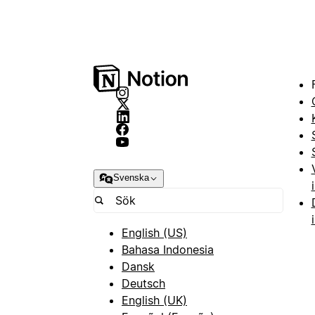
Svenska
English (US)
Bahasa Indonesia
Dansk
Deutsch
English (UK)