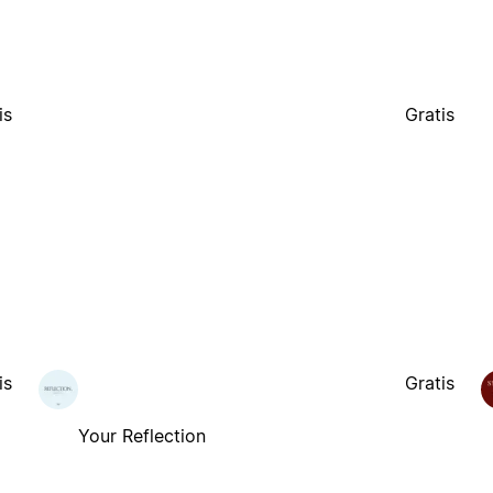
is
Gratis
is
Gratis
Your Reflection