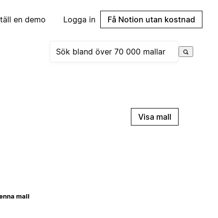
täll en demo
Logga in
Få Notion utan kostnad
Visa mall
enna mall