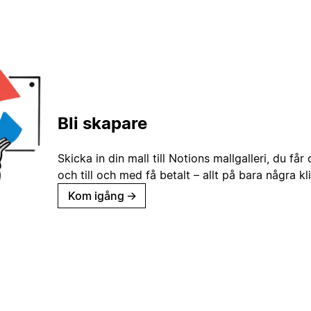
Bli skapare
Skicka in din mall till Notions mallgalleri, du får
och till och med få betalt – allt på bara några kl
Kom igång
→