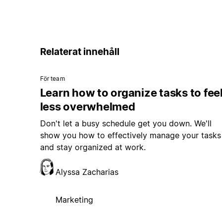
Relaterat innehåll
För team
Learn how to organize tasks to fee
less overwhelmed
Don't let a busy schedule get you down. We'll
show you how to effectively manage your tasks
and stay organized at work.
Alyssa Zacharias
Marketing