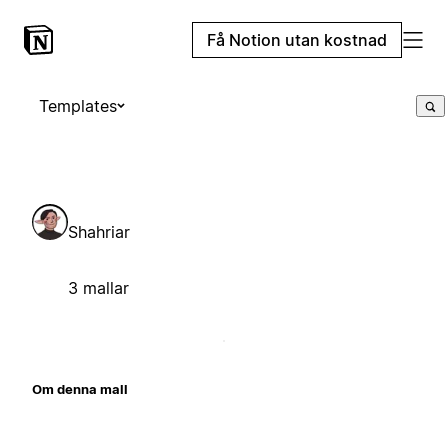
Få Notion utan kostnad
Templates
Shahriar
3 mallar
Om denna mall