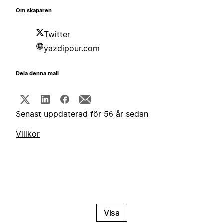
Om skaparen
Twitter
yazdipour.com
Dela denna mall
Senast uppdaterad för 56 år sedan
Villkor
Visa