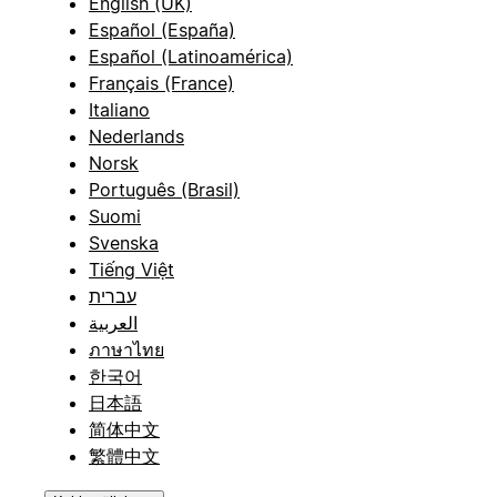
English (UK)
Español (España)
Español (Latinoamérica)
Français (France)
Italiano
Nederlands
Norsk
Português (Brasil)
Suomi
Svenska
Tiếng Việt
עברית
العربية
ภาษาไทย
한국어
日本語
简体中文
繁體中文