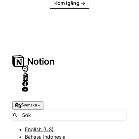
Kom igång
→
Svenska
English (US)
Bahasa Indonesia