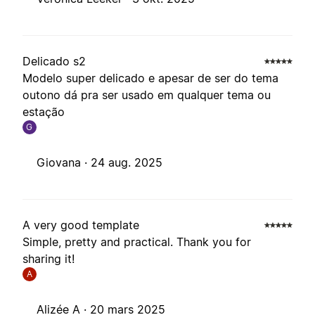
Delicado s2
Modelo super delicado e apesar de ser do tema
outono dá pra ser usado em qualquer tema ou
estação
G
Giovana ·
24 aug. 2025
A very good template
Simple, pretty and practical. Thank you for
sharing it!
A
Alizée A ·
20 mars 2025