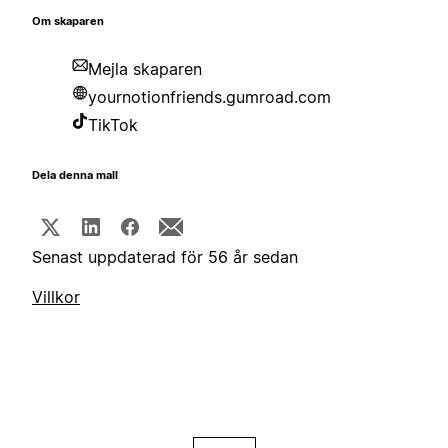
Om skaparen
Mejla skaparen
yournotionfriends.gumroad.com
TikTok
Dela denna mall
Senast uppdaterad för 56 år sedan
Villkor