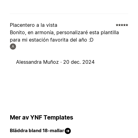
Placentero a la vista
Bonito, en armonía, personalizaré esta plantilla
para mi estación favorita del año :D
A
Alessandra Muñoz ·
20 dec. 2024
Mer av YNF Templates
Bläddra bland 18-mallar