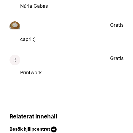
Núria Gabàs
Gratis
capri :)
Gratis
Printwork
Relaterat innehåll
Besök hjälpcentret