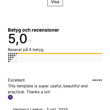
Visa
Betyg och recensioner
5,0
5
Baserat på 4 betyg
Excellent
This template is super useful, beautiful and
practical. Thanks a lot!
V
Verônica Leeker ·
3 okt. 2025