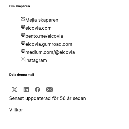
Om skaparen
Mejla skaparen
elcovia.com
bento.me/elcovia
elcovia.gumroad.com
medium.com/@elcovia
Instagram
Dela denna mall
Senast uppdaterad för 56 år sedan
Villkor