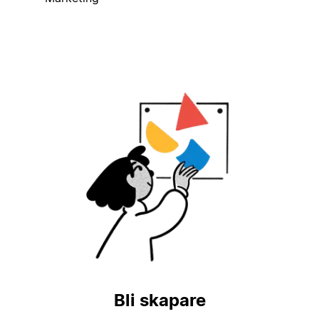
Bli skapare