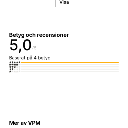
Visa
Betyg och recensioner
5,0
5
Baserat på 4 betyg
Mer av VPM