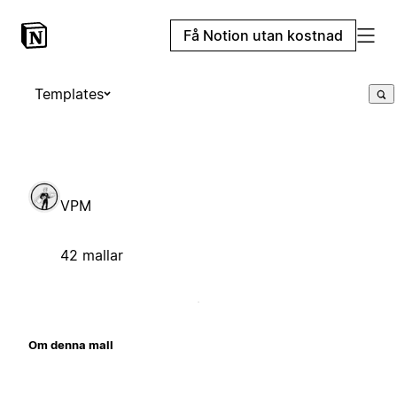
Få Notion utan kostnad
Templates
VPM
42 mallar
Om denna mall