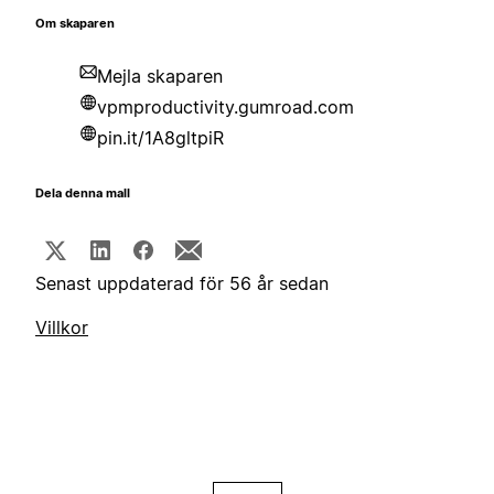
Om skaparen
Mejla skaparen
vpmproductivity.gumroad.com
pin.it/1A8gltpiR
Dela denna mall
Senast uppdaterad för 56 år sedan
Villkor