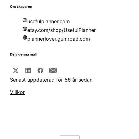
Om skaparen
usefulplanner.com
etsy.com/shop/UsefulPlanner
plannerlover.gumroad.com
Dela denna mall
Senast uppdaterad för 56 år sedan
Villkor