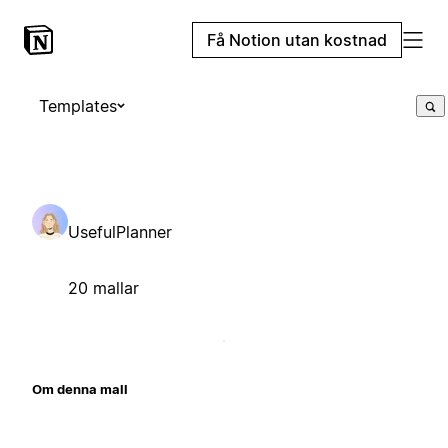
Få Notion utan kostnad
Templates
UsefulPlanner
20 mallar
Om denna mall