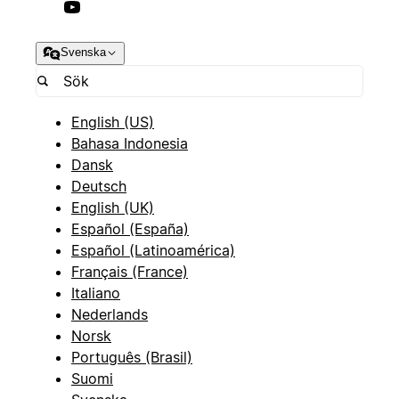
Svenska
English (US)
Bahasa Indonesia
Dansk
Deutsch
English (UK)
Español (España)
Español (Latinoamérica)
Français (France)
Italiano
Nederlands
Norsk
Português (Brasil)
Suomi