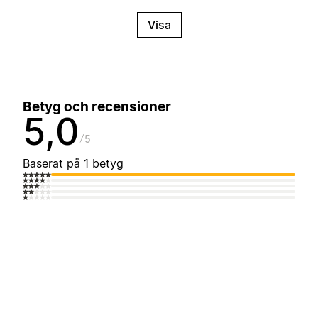
Visa
Betyg och recensioner
5,0
5
Baserat på 1 betyg