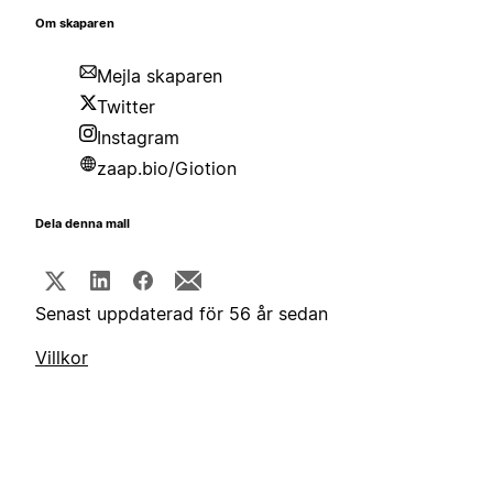
Om skaparen
Mejla skaparen
Twitter
Instagram
zaap.bio/Giotion
Dela denna mall
Senast uppdaterad för 56 år sedan
Villkor