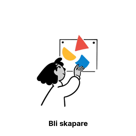
Bli skapare