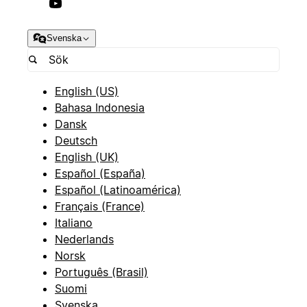
Svenska
English (US)
Bahasa Indonesia
Dansk
Deutsch
English (UK)
Español (España)
Español (Latinoamérica)
Français (France)
Italiano
Nederlands
Norsk
Português (Brasil)
Suomi
Svenska