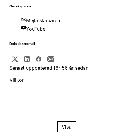
Om skaparen
Mejla skaparen
YouTube
Dela denna mall
Senast uppdaterad för 56 år sedan
Villkor
Visa