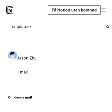
Få Notion utan kostnad
Templates
Jason Zhu
1 mall
Om denna mall