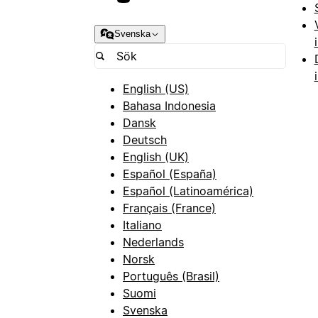
Svenska
English (US)
Bahasa Indonesia
Dansk
Deutsch
English (UK)
Español (España)
Español (Latinoamérica)
Français (France)
Italiano
Nederlands
Norsk
Português (Brasil)
Suomi
Svenska