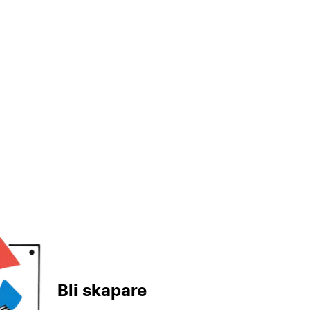
Bli skapare