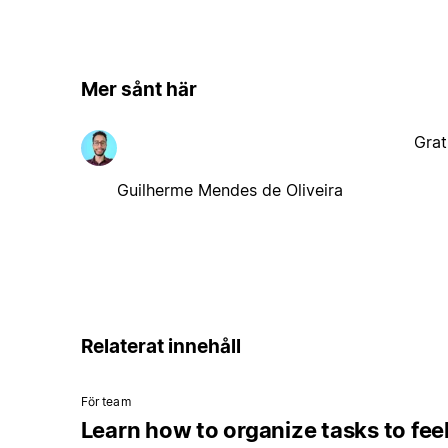
Mer sånt här
Grat
Guilherme Mendes de Oliveira
Relaterat innehåll
För team
Learn how to organize tasks to fee