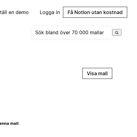
täll en demo
Logga in
Få Notion utan kostnad
Visa mall
enna mall