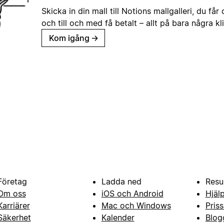
Skicka in din mall till Notions mallgalleri, du får
och till och med få betalt – allt på bara några kl
Kom igång
→
Företag
Ladda ned
Resu
Om oss
iOS och Android
Hjäl
Karriärer
Mac och Windows
Priss
Säkerhet
Kalender
Blog