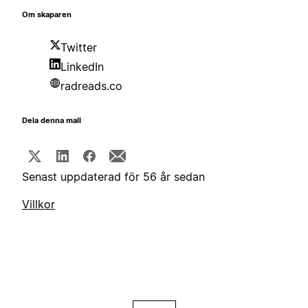
Om skaparen
Twitter
LinkedIn
radreads.co
Dela denna mall
Senast uppdaterad för 56 år sedan
Villkor