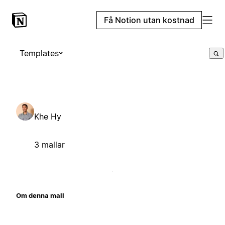
Få Notion utan kostnad
Templates
Khe Hy
3 mallar
Om denna mall