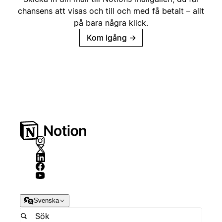
chansens att visas och till och med få betalt – allt
på bara några klick.
Kom igång
→
Svenska