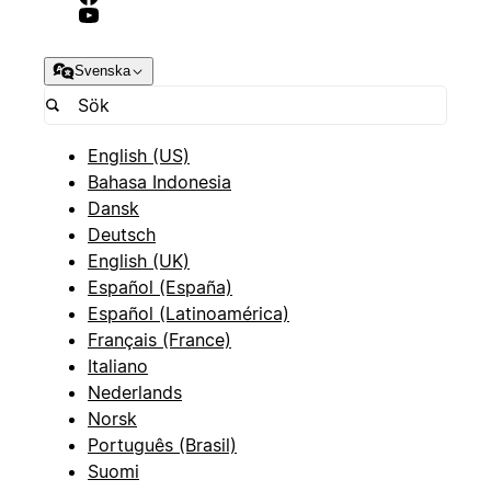
Svenska
English (US)
Bahasa Indonesia
Dansk
Deutsch
English (UK)
Español (España)
Español (Latinoamérica)
Français (France)
Italiano
Nederlands
Norsk
Português (Brasil)
Suomi