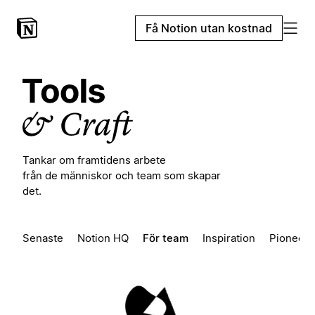
Få Notion utan kostnad
Tankar om framtidens arbete
från de människor och team som skapar
det.
Senaste
Notion HQ
För team
Inspiration
Pioneers